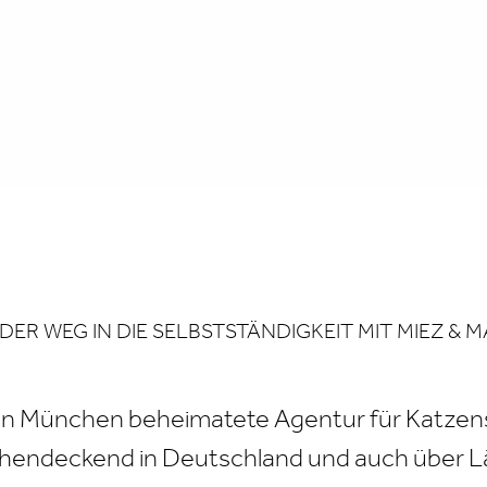
DER WEG IN DIE SELBSTSTÄNDIGKEIT MIT MIEZ & 
 in München beheimatete Agentur für Katzensit
lächendeckend in Deutschland und auch über