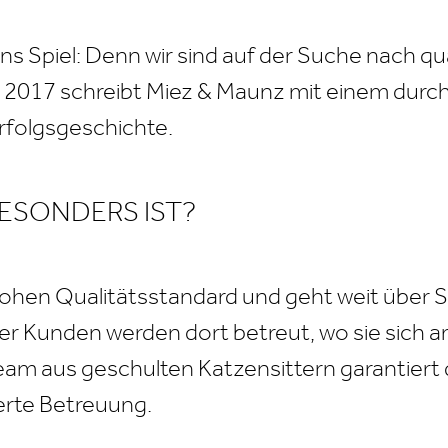
s Spiel: Denn wir sind auf der Suche nach qua
t 2017 schreibt Miez & Maunz mit einem dur
folgsgeschichte.
ESONDERS IST?
hohen Qualitätsstandard und geht weit über S
der Kunden werden dort betreut, wo sie sich a
eam aus geschulten Katzensittern garantiert d
ierte Betreuung.