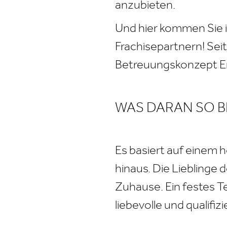
anzubieten.
Und hier kommen Sie in
Frachisepartnern! Sei
Betreuungskonzept Er
WAS DARAN SO B
Es basiert auf einem 
hinaus. Die Lieblinge 
Zuhause. Ein festes T
liebevolle und qualifiz