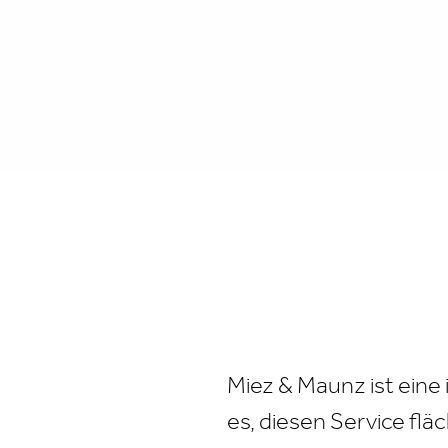
Miez & Maunz ist eine
es, diesen Service f