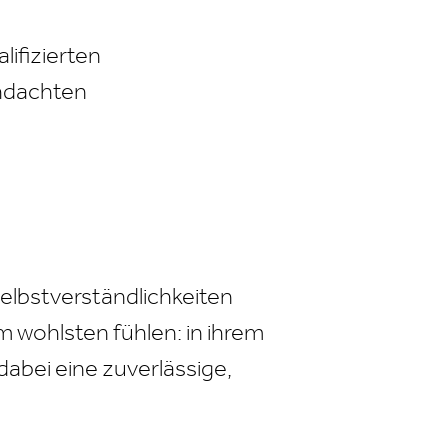
lifizierten
chdachten
elbstverständlichkeiten
m wohlsten fühlen: in ihrem
abei eine zuverlässige,