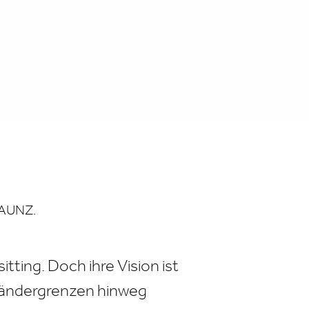
MAUNZ.
ting. Doch ihre Vision ist
 Ländergrenzen hinweg