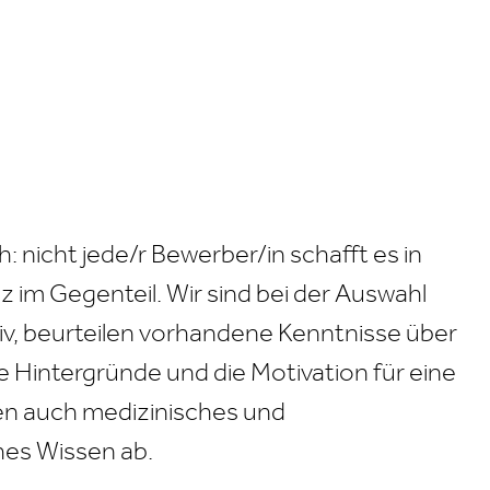
h: nicht jede/r Bewerber/in schafft es in
 im Gegenteil. Wir sind bei der Auswahl
iv, beurteilen vorhandene Kenntnisse über
e Hintergründe und die Motivation für eine
n auch medizinisches und
hes Wissen ab.