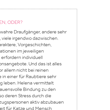
EN, ODER?
wahre Draufgänger, andere sehr
, viele irgendwo dazwischen.
raktere, Vorgeschichten,
ationen im jeweiligen
erfordern individuell
onsangebote. Und das ist alles
or allem nicht bei reinen
in einer für Raubtiere sehr
leben. Helena vermittelt
rauensvolle Bindung zu den
so deren Stress durch die
zugspersonen aktiv abzubauen
eit für Katze und Mensch