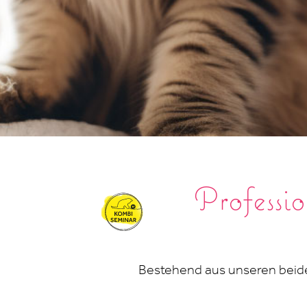
Professio
Bestehend aus unseren beid