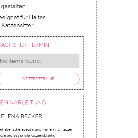
 gestalten.
eignet für Halter,
Katzensitter.
NÄCHSTER TERMIN
No items found.
WEITERE TERMINE
SEMINARLEITUNG
HELENA BECKER
rhaltenstherapeutin und Trainerin für Katzen
wie professionelle Katzensitterin.