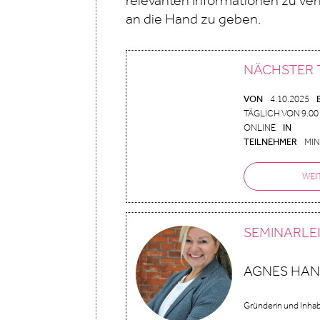
relevanten Informationen zu ve
an die Hand zu geben.
NÄCHSTER 
VON
4.10.2025
TÄGLICH VON 9.00 
ONLINE
IN
TEILNEHMER
MIN
WEI
SEMINARLE
AGNES HAN
Gründerin und Inhab