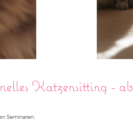
nelles Katzensitting - ab
en Seminaren: