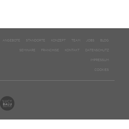
ANGEBOTE
STANDORTE
KONZEPT
TEAM
JOBS
BLOG
SEMINARE
FRANCHISE
KONTAKT
DATENSCHUTZ
IMPRESSUM
COOKIES