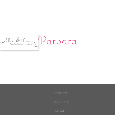
Barbara
ANGEBOTE
STANDORTE
KONZEPT