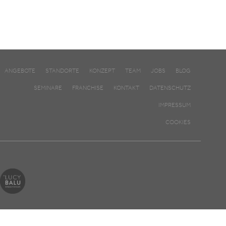
ANGEBOTE
STANDORTE
KONZEPT
TEAM
JOBS
BLOG
SEMINARE
FRANCHISE
KONTAKT
DATENSCHUTZ
IMPRESSUM
COOKIES