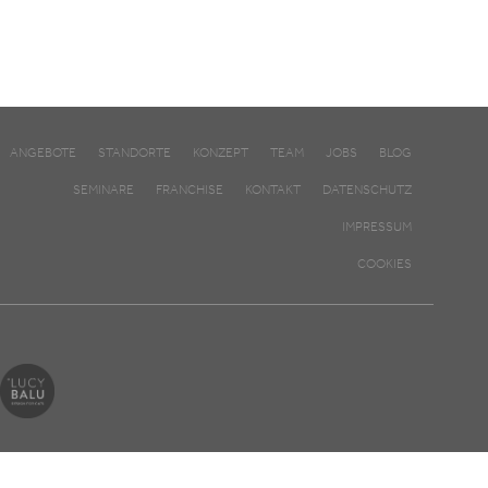
ANGEBOTE
STANDORTE
KONZEPT
TEAM
JOBS
BLOG
SEMINARE
FRANCHISE
KONTAKT
DATENSCHUTZ
IMPRESSUM
COOKIES