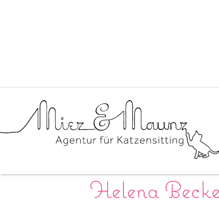
Helena Becke