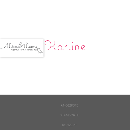
Karline
ANGEBOTE
STANDORTE
KONZEPT