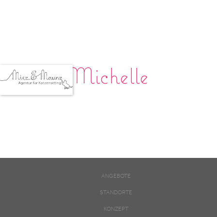
Michelle
ANGEBOTE
STANDORTE
KONZEPT