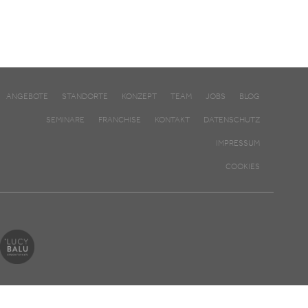
ANGEBOTE
STANDORTE
KONZEPT
TEAM
JOBS
BLOG
SEMINARE
FRANCHISE
KONTAKT
DATENSCHUTZ
IMPRESSUM
COOKIES