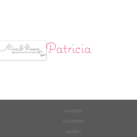
Patricia
ANGEBOTE
STANDORTE
KONZEPT