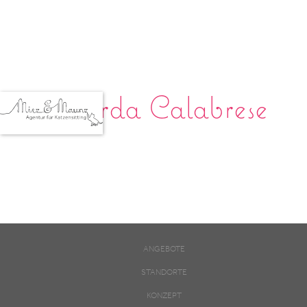
Ricarda Calabrese
ANGEBOTE
STANDORTE
KONZEPT