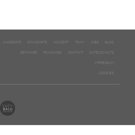
ANGEBOTE
STANDORTE
KONZEPT
TEAM
JOBS
BLOG
SEMINARE
FRANCHISE
KONTAKT
DATENSCHUTZ
IMPRESSUM
COOKIES