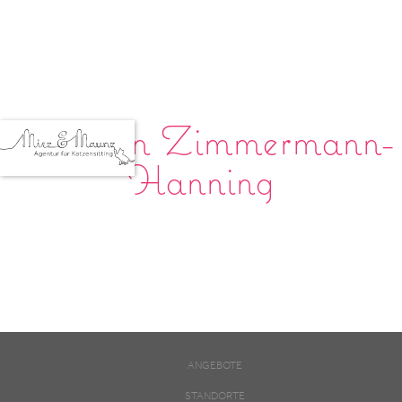
Thorsten Zimmermann-
Hanning
ANGEBOTE
STANDORTE