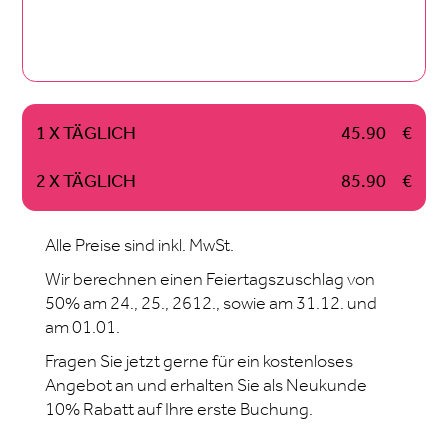
1 X TÄGLICH
45.90
€
2 X TÄGLICH
85.90
€
Alle Preise sind inkl. MwSt.
Wir berechnen einen Feiertagszuschlag von
50% am 24., 25., 2612., sowie am 31.12. und
am 01.01.
Fragen Sie jetzt gerne für ein kostenloses
Angebot an und erhalten Sie als Neukunde
10% Rabatt auf Ihre erste Buchung.