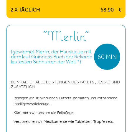
2 X TÄGLICH
68.90
€
"Merlin"
(gewidmet Merlin, der Hauskatze mit
60 MIN
dem laut Guinness Buch der Rekorde
lautesten Schnurren der Welt *)
BEINHALTET ALLE LEISTUNGEN DES PAKETS „JESSIE“ UND
ZUSÄTZLICH:
Reinigen wir Trinkbrunnen, Futterautomaten und vorhandene
Intelligenzspielzeuge.
Kümmern wir uns um die Fellpflege.
Verabreichen wir Medikamente wie Tabletten, Tropfen etc.