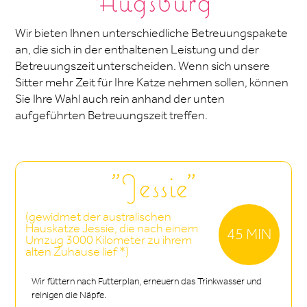
Augsburg
Wir bieten Ihnen unterschiedliche Betreuungspakete
an, die sich in der enthaltenen Leistung und der
Betreuungszeit unterscheiden. Wenn sich unsere
Sitter mehr Zeit für Ihre Katze nehmen sollen, können
Sie Ihre Wahl auch rein anhand der unten
aufgeführten Betreuungszeit treffen.
"Jessie"
(gewidmet der australischen
Hauskatze Jessie, die nach einem
45 MIN
Umzug 3000 Kilometer zu ihrem
alten Zuhause lief *)
Wir füttern nach Futterplan, erneuern das Trinkwasser und
reinigen die Näpfe.