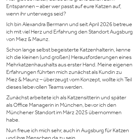
Entspannen – aber wer passt auf eure Katzen auf,
wenn ihr unterwegs seid?
Ich bin Alexandra Bermann und seit April 2026 betreue
ich mit viel Herz und Erfahrung den Standort Augsburg
von Miez & Maunz.
Schon lange selbst begeisterte Katzenhalterin, kenne
ich die kleinen (und großen) Herausforderungen eines
Mehrkatzenhaushalts aus erster Hand. Meine eigenen
Erfahrungen führten mich zunächst als Kundin zu
Miez & Maunz – überzeugt vom Konzept, wollte ich Teil
dieses liebevollen Teams werden.
Zunächst arbeitete ich als Katzensitterin und später
als Office Managerin in München, bevor ich den
Münchener Standort im März 2025 übernommen
habe.
Nun freue ich mich sehr, auch in Augsburg für Katzen
und ihre Menschen da zu sein.