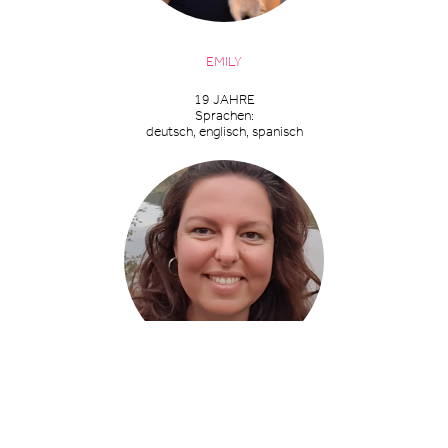
EMILY
19 JAHRE
Sprachen:
deutsch, englisch, spanisch
* MANUELA KARPUZ // OFFICE
42 JAHRE