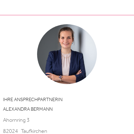
IHRE ANSPRECHPARTNERIN
ALEXANDRA BERMANN
Ahornring 3
82024
Taufkirchen