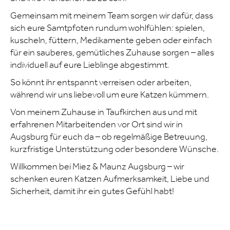
Gemeinsam mit meinem Team sorgen wir dafür, dass
sich eure Samtpfoten rundum wohlfühlen: spielen,
kuscheln, füttern, Medikamente geben oder einfach
für ein sauberes, gemütliches Zuhause sorgen – alles
individuell auf eure Lieblinge abgestimmt.
So könnt ihr entspannt verreisen oder arbeiten,
während wir uns liebevoll um eure Katzen kümmern.
Von meinem Zuhause in Taufkirchen aus und mit
erfahrenen Mitarbeitenden vor Ort sind wir in
Augsburg für euch da – ob regelmäßige Betreuung,
kurzfristige Unterstützung oder besondere Wünsche.
Willkommen bei Miez & Maunz Augsburg – wir
schenken euren Katzen Aufmerksamkeit, Liebe und
Sicherheit, damit ihr ein gutes Gefühl habt!