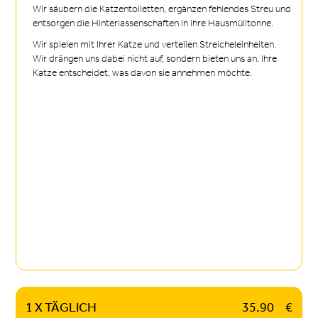
Wir säubern die Katzentoiletten, ergänzen fehlendes Streu und
entsorgen die Hinterlassenschaften in ihre Hausmülltonne.
Wir spielen mit Ihrer Katze und verteilen Streicheleinheiten.
Wir drängen uns dabei nicht auf, sondern bieten uns an. Ihre
Katze entscheidet, was davon sie annehmen möchte.
1 X TÄGLICH
35.90
€