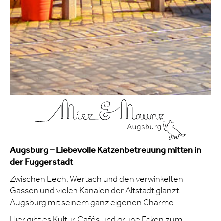
Augsburg – Liebevolle Katzenbetreuung mitten in
der Fuggerstadt
Zwischen Lech, Wertach und den verwinkelten
Gassen und vielen Kanälen der Altstadt glänzt
Augsburg mit seinem ganz eigenen Charme.
Hier gibt es Kultur, Cafés und grüne Ecken zum