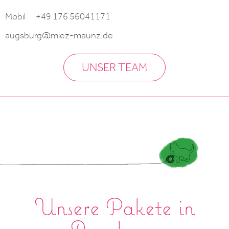
Mobil
+49 176 56041171
augsburg@miez-maunz.de
UNSER TEAM
Unsere Pakete in