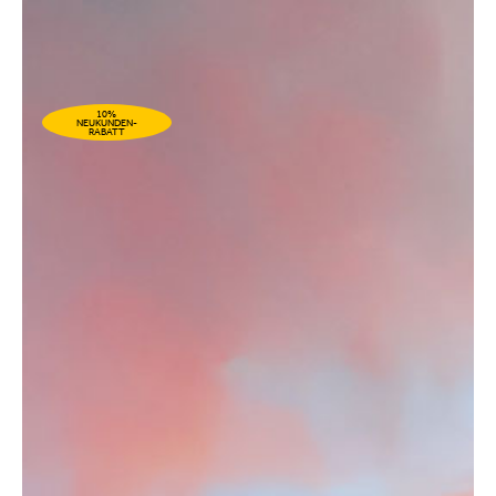
10%
NEUKUNDEN-
RABATT