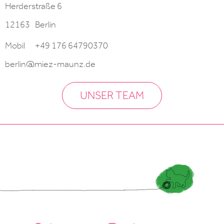
Herderstraße 6
12163
Berlin
Mobil
+49 176 64790370
berlin@miez-maunz.de
UNSER TEAM