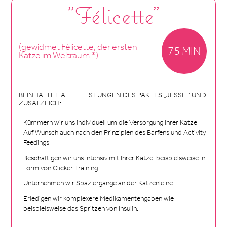
"Félicette"
(gewidmet Félicette, der ersten
75 MIN
Katze im Weltraum *)
BEINHALTET ALLE LEISTUNGEN DES PAKETS „JESSIE“ UND
ZUSÄTZLICH:
Kümmern wir uns individuell um die Versorgung Ihrer Katze.
Auf Wunsch auch nach den Prinzipien des Barfens und Activity
Feedings.
Beschäftigen wir uns intensiv mit Ihrer Katze, beispielsweise in
Form von Clicker-Training.
Unternehmen wir Spaziergänge an der Katzenleine.
Erledigen wir komplexere Medikamentengaben wie
beispielsweise das Spritzen von Insulin.