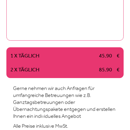
1 X TÄGLICH
45.90
€
2 X TÄGLICH
85.90
€
Gerne nehmen wir auch Anfragen für
umfangreiche Betreuungen wie z.B.
Ganztagsbetreuungen oder
Übernachtungspakete entgegen und erstellen
Ihnen ein individuelles Angebot
Alle Preise inklusive MwSt.