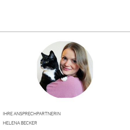
IHRE ANSPRECHPARTNERIN
HELENA BECKER