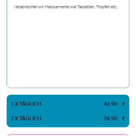
Verabreichen wir Medikamente wie Tabletten, Tropfen etc.
1 X TÄGLICH
40.90
€
2 X TÄGLICH
78.90
€