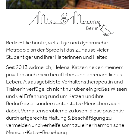
Berlin – Die bunte, vielfältige und dynamische
Metropole an der Spree ist das Zuhause vieler
Stubentiger und ihrer Halterinnen und Halter.
Seit 2013 widme ich, Helena, Katzen neben meinem
privaten auch mein berufliches und ehrenamtliches
Leben. Als ausgebildete Verhaltenstherapeutin und
Trainerin verfüge ich nicht nur über ein großes Wissen
und viel Erfahrung rund um Katzen und ihre
Bedürfnisse, sondern unterstütze Menschen auch
dabei, Verhaltensprobleme zu lösen, diese präventiv
durch artgerechte Haltung & Beschäftigung zu
vermeiden und verhelfe somit zu einer harmonische
Mensch-Katze-Beziehung.