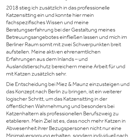
2018 stieg ich zusätzlich in das professionelle
Katzensitting ein und konnte hier mein
fachspezifisches Wissen und meine
Beratungserfahrung bei der Gestaltung meines
Betreuungsangebotes einfließen lassen und mich im
Berliner Raum somit mit zwei Schwerpunkten breit
aufstellen. Meine aktiven ehrenamtlichen
Erfahrungen aus dem Inlands – und
Auslandstierschutz bereichern meine Arbeit für und
mit Katzen zusätzlich sehr.
Die Entscheidung bei Miez & Maunz einzusteigen und
das Konzept nach Berlin zu bringen, ist ein weiterer
logischer Schritt, um das Katzensitting in der
öffentlichen Wahrnehmung und besonders bei
Katzenhaltern als professionellen Berufszweig zu
etablieren. Mein Ziel ist es, dass noch mehr Katzen in
Abwesenheit ihrer Bezugspersonen nicht nur eine
Minimalversorgung erhalten, sondern individuell nach